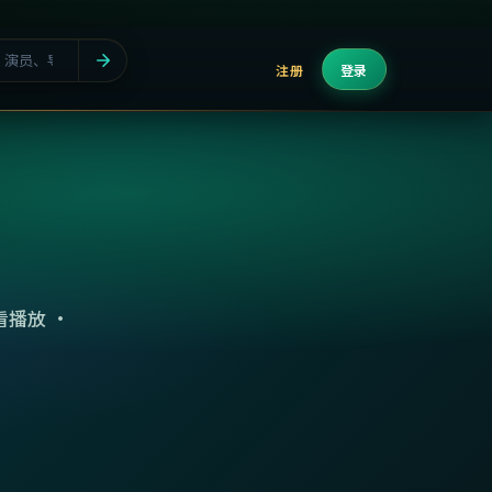
注册
登录
播放 ·