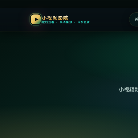
小视频影院
在线观看 · 高清播放 · 同步更新
小视频