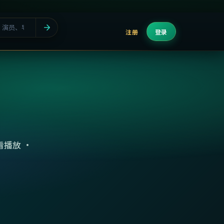
注册
登录
播放 ·