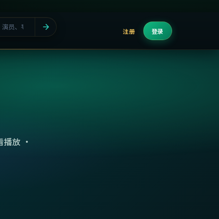
注册
登录
播放 ·