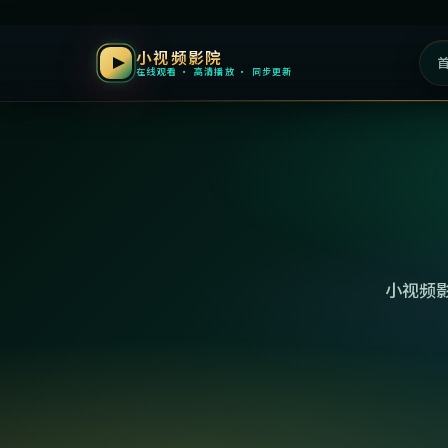
小视频影院
在线观看 · 高清播放 · 同步更新
小视频