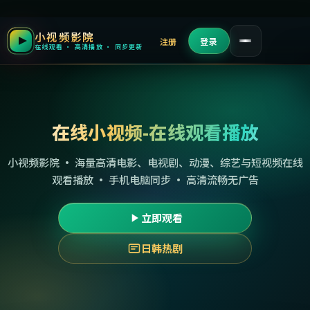
小视频影院
注册
登录
在线观看 · 高清播放 · 同步更新
在线小视频-在线观看播放
小视频影院 · 海量高清电影、电视剧、动漫、综艺与短视频在线
观看播放 · 手机电脑同步 · 高清流畅无广告
立即观看
日韩热剧