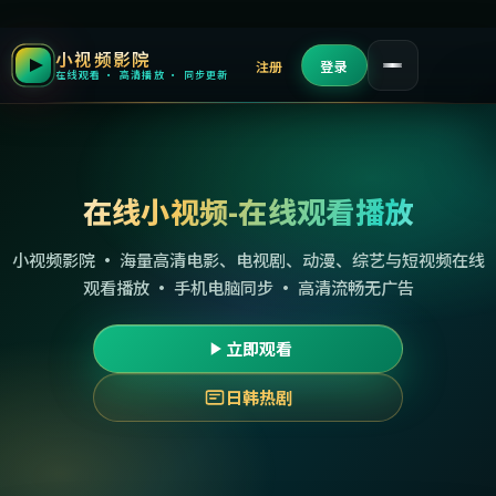
小视频影院
注册
登录
在线观看 · 高清播放 · 同步更新
在线小视频-在线观看播放
小视频影院 · 海量高清电影、电视剧、动漫、综艺与短视频在线
观看播放 · 手机电脑同步 · 高清流畅无广告
立即观看
日韩热剧