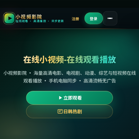
小视频影院
注册
登录
在线观看 · 高清播放 · 同步更新
在线小视频-在线观看播放
小视频影院 · 海量高清电影、电视剧、动漫、综艺与短视频在线
观看播放 · 手机电脑同步 · 高清流畅无广告
立即观看
日韩热剧