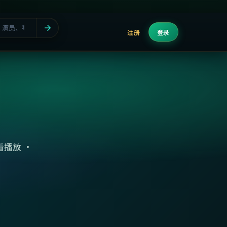
注册
登录
播放 ·