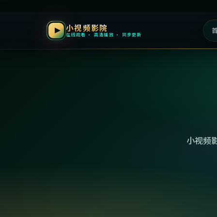
小视频影院
在线观看 · 高清播放 · 同步更新
小视频