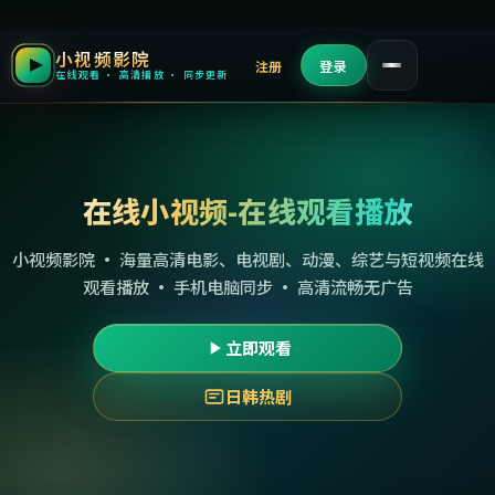
小视频影院
注册
登录
在线观看 · 高清播放 · 同步更新
在线小视频-在线观看播放
小视频影院 · 海量高清电影、电视剧、动漫、综艺与短视频在线
观看播放 · 手机电脑同步 · 高清流畅无广告
立即观看
日韩热剧