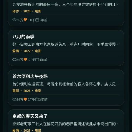
九龙城寨拆迁前的最后一夜，三个少年决定守护属于他们的江
湖。
动作
·
2025
·
电影
36万
9.8千
1年前
1:55:47
中国大陆
八月的雨季
热门
都市白领回到南方老家躲避失恋，重逢儿时同窗，雨季里慢慢治
愈彼此。
爱情
·
2022
·
电影
36万
9.7千
4年前
1:48:12
韩国
首尔便利店午夜场
热门
首尔便利店通宵班，每晚来到柜台前的客人各怀心事，店长见证
人间百态。
喜剧
·
2023
·
电影
36万
9.7千
2年前
1:36:43
日本
京都的春天又来了
热门
京都老町家三代人在樱花开后的春日里讲述彼此从未说出口的
事。
爱情
·
2023
·
电影