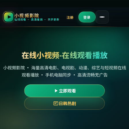
小视频影院
注册
登录
在线观看 · 高清播放 · 同步更新
在线小视频-在线观看播放
小视频影院 · 海量高清电影、电视剧、动漫、综艺与短视频在线
观看播放 · 手机电脑同步 · 高清流畅无广告
立即观看
日韩热剧