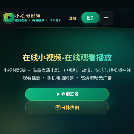
小视频影院
注册
登录
在线观看 · 高清播放 · 同步更新
在线小视频-在线观看播放
小视频影院 · 海量高清电影、电视剧、动漫、综艺与短视频在线
观看播放 · 手机电脑同步 · 高清流畅无广告
立即观看
日韩热剧