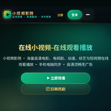
小视频影院
注册
登录
在线观看 · 高清播放 · 同步更新
在线小视频-在线观看播放
小视频影院 · 海量高清电影、电视剧、动漫、综艺与短视频在线
观看播放 · 手机电脑同步 · 高清流畅无广告
立即观看
日韩热剧