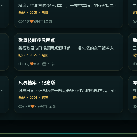
漫
横滨开往北方的夜行列车上，一节空车厢里的乘客接二连
中
三消失。
编
悬疑
·
2025
·
电影
冒
19万
6千
1年前
55
1:56:59
韩国
日本
歌舞伎町凌晨两点
最新
秩
新宿歌舞伎町凌晨两点酒吧街，一名失忆的女子被卷入帮
三
派权力斗争。
彼
犯罪
·
2025
·
电影
爱
31万
8.8千
1年前
22
2:21:37
美国
中国香港
风暴档案·纪念版
最新
开
风暴档案·纪念版是一部以悬疑为核心的影视作品，围绕
零
危机、反转与人物成长展开，整体节奏紧凑，值得推荐观
转
悬疑
·
2024
·
综艺
惊
看。
8.6万
3.8千
1年前