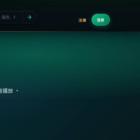
注册
登录
播放 ·