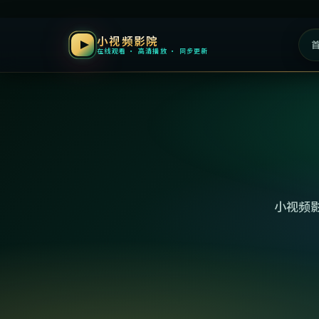
小视频影院
在线观看 · 高清播放 · 同步更新
小视频