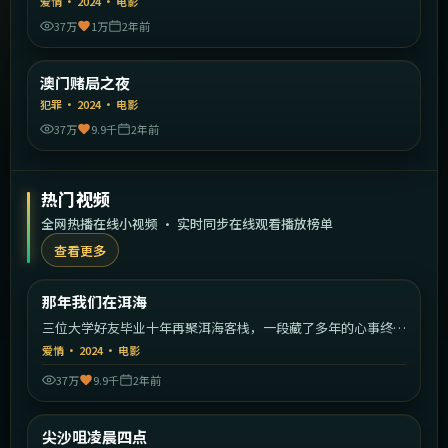
爱情
·
2024
·
电影
37万
1万
2年前
2:14:23
中国香港
澳门赌局之夜
精选
犯罪
·
2024
·
电影
37万
9.9千
2年前
热门视频
全网热播在线小视频 · 实时同步在线观看播放榜单
查看更多
2:10:15
中国大陆
那年我们在洱海
热门
三位大学好友毕业十年再聚洱海客栈，一段藏了多年的心事终于
揭开。
爱情
·
2024
·
电影
37万
9.9千
2年前
2:07:40
中国香港
尖沙咀凌晨四点
热门