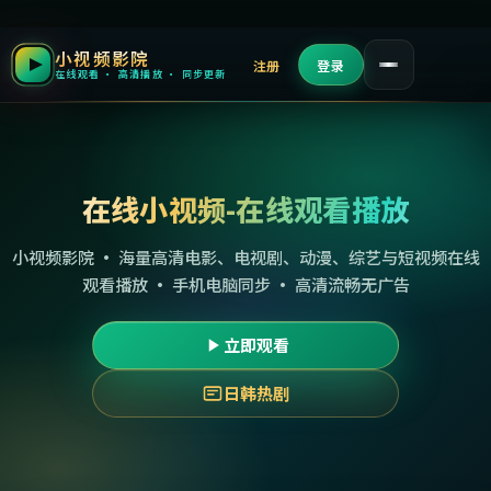
小视频影院
注册
登录
在线观看 · 高清播放 · 同步更新
在线小视频-在线观看播放
小视频影院 · 海量高清电影、电视剧、动漫、综艺与短视频在线
观看播放 · 手机电脑同步 · 高清流畅无广告
立即观看
日韩热剧