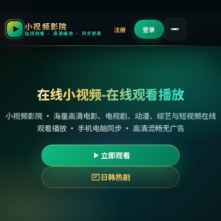
小视频影院
注册
登录
在线观看 · 高清播放 · 同步更新
在线小视频-在线观看播放
小视频影院 · 海量高清电影、电视剧、动漫、综艺与短视频在线
观看播放 · 手机电脑同步 · 高清流畅无广告
立即观看
日韩热剧