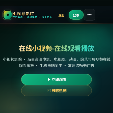
小视频影院
注册
登录
在线观看 · 高清播放 · 同步更新
在线小视频-在线观看播放
小视频影院 · 海量高清电影、电视剧、动漫、综艺与短视频在线
观看播放 · 手机电脑同步 · 高清流畅无广告
立即观看
日韩热剧