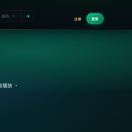
注册
登录
播放 ·