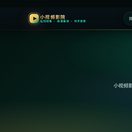
小视频影院
在线观看 · 高清播放 · 同步更新
小视频