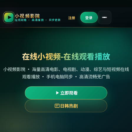
小视频影院
注册
登录
在线观看 · 高清播放 · 同步更新
在线小视频-在线观看播放
小视频影院 · 海量高清电影、电视剧、动漫、综艺与短视频在线
观看播放 · 手机电脑同步 · 高清流畅无广告
立即观看
日韩热剧