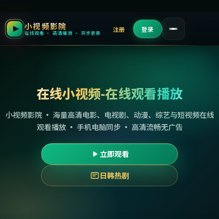
小视频影院
注册
登录
在线观看 · 高清播放 · 同步更新
在线小视频-在线观看播放
小视频影院 · 海量高清电影、电视剧、动漫、综艺与短视频在线
观看播放 · 手机电脑同步 · 高清流畅无广告
立即观看
日韩热剧