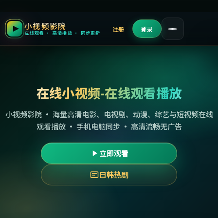
小视频影院
注册
登录
在线观看 · 高清播放 · 同步更新
在线小视频-在线观看播放
小视频影院 · 海量高清电影、电视剧、动漫、综艺与短视频在线
观看播放 · 手机电脑同步 · 高清流畅无广告
立即观看
日韩热剧