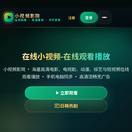
小视频影院
注册
登录
在线观看 · 高清播放 · 同步更新
在线小视频-在线观看播放
小视频影院 · 海量高清电影、电视剧、动漫、综艺与短视频在线
观看播放 · 手机电脑同步 · 高清流畅无广告
立即观看
日韩热剧