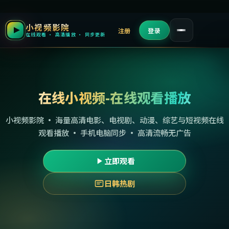
小视频影院
注册
登录
在线观看 · 高清播放 · 同步更新
在线小视频-在线观看播放
小视频影院 · 海量高清电影、电视剧、动漫、综艺与短视频在线
观看播放 · 手机电脑同步 · 高清流畅无广告
立即观看
日韩热剧