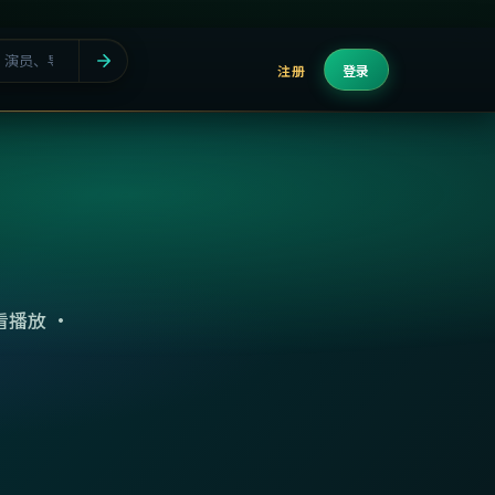
注册
登录
播放 ·