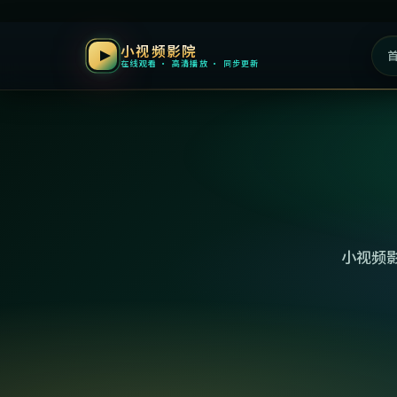
小视频影院
在线观看 · 高清播放 · 同步更新
小视频