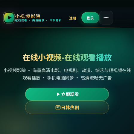
小视频影院
注册
登录
在线观看 · 高清播放 · 同步更新
在线小视频-在线观看播放
小视频影院 · 海量高清电影、电视剧、动漫、综艺与短视频在线
观看播放 · 手机电脑同步 · 高清流畅无广告
立即观看
日韩热剧