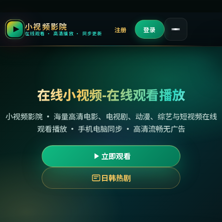
小视频影院
注册
登录
在线观看 · 高清播放 · 同步更新
在线小视频-在线观看播放
小视频影院 · 海量高清电影、电视剧、动漫、综艺与短视频在线
观看播放 · 手机电脑同步 · 高清流畅无广告
立即观看
日韩热剧